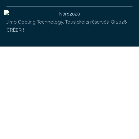
Jimo Cooling Technology. Tous droits réservés.
© 2026
CRÉER !