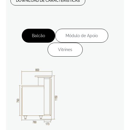
DOWNLOAD DE CARACTERÍSTICAS
Balcão
Módulo de Apoio
Vitrines