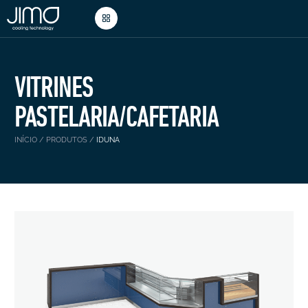
VITRINES
PASTELARIA/CAFETARIA
INÍCIO
/
PRODUTOS
/
IDUNA