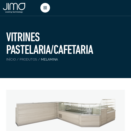
VITRINES
PASTELARIA/CAFETARIA
INÍCIO
/
PRODUTOS
/
MELAMINA