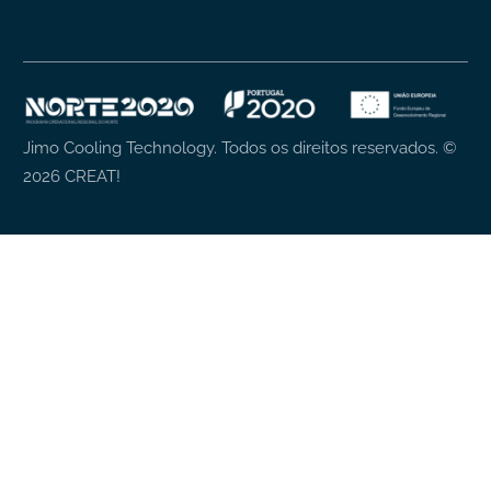
Jimo Cooling Technology. Todos os direitos reservados.
©
2026
CREAT!