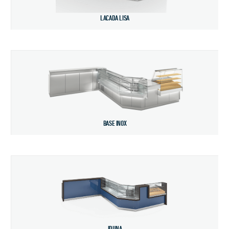
LACADA LISA
BASE INOX
IDUNA