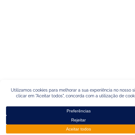
Français
English (UK
Português