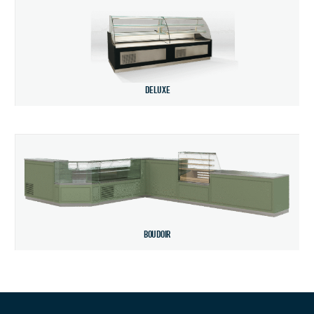
DELUXE
BOUDOIR