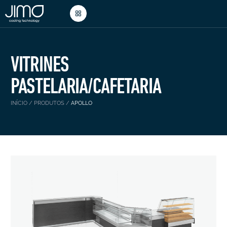
VITRINES
PASTELARIA/CAFETARIA
INÍCIO
/
PRODUTOS
/
APOLLO