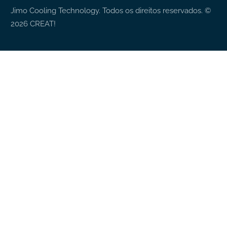
Jimo Cooling Technology. Todos os direitos reservados.
©
2026
CREAT!