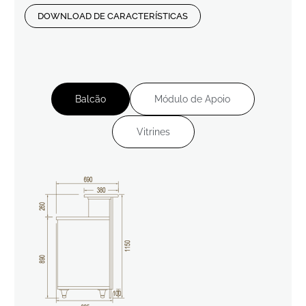
DOWNLOAD DE CARACTERÍSTICAS
Balcão
Módulo de Apoio
Vitrines