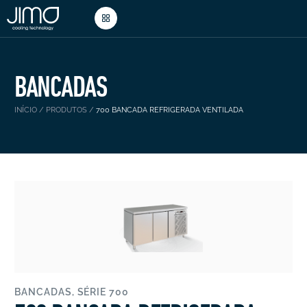
BANCADAS
INÍCIO
/
PRODUTOS
/
700 BANCADA REFRIGERADA VENTILADA
BANCADAS
,
SÉRIE 700