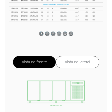
Vista de frente
Vista de lateral