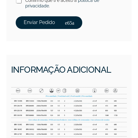
Confirmo que li e aceito a
política de
privacidade
.
Enviar Pedido
INFORMAÇÃO ADICIONAL