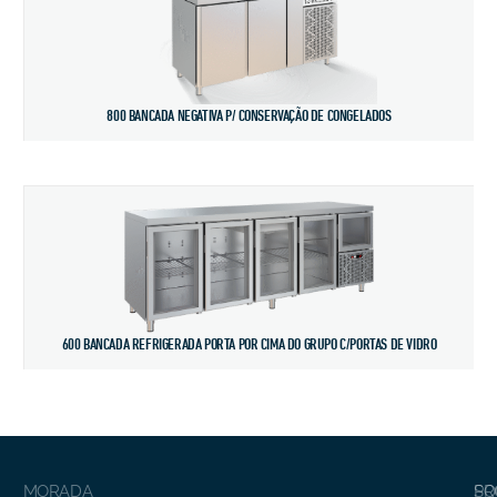
800 BANCADA NEGATIVA P/ CONSERVAÇÃO DE CONGELADOS
600 BANCADA REFRIGERADA PORTA POR CIMA DO GRUPO C/PORTAS DE VIDRO
MORADA
SO
PR