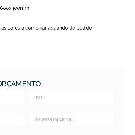
os 600x400mm
árias cores a combinar aquando do pedido
 ORÇAMENTO