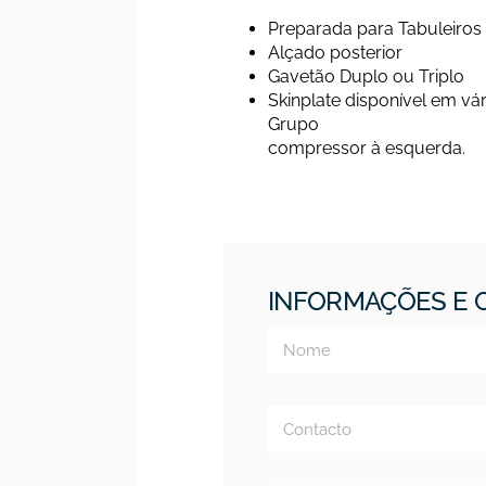
Preparada para Tabuleir
Alçado posterior
Gavetão Duplo ou Triplo
Skinplate disponível em v
Grupo
compressor à esquerda.
INFORMAÇÕES E