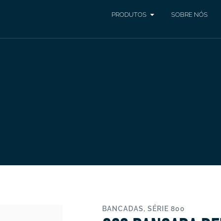
PRODUTOS
SOBRE NÓS
BANCADAS
,
SÉRIE 800