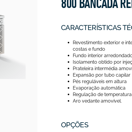
800 BANCADA RE
CARACTERÍSTICAS TÉ
Revestimento exterior e int
costas e fundo
Fundo interior arredondado 
Isolamento obtido por inje
Prateleira intermédia amov
Expansão por tubo capilar
Pés reguláveis em altura
Evaporação automática
Regulação de temperatura 
Aro vedante amovível.
OPÇÕES