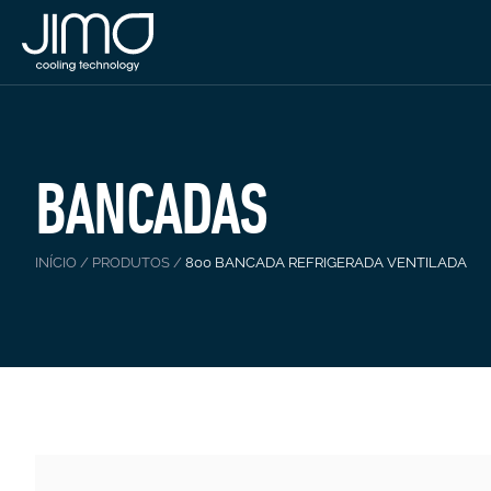
BANCADAS
INÍCIO
/
PRODUTOS
/
800 BANCADA REFRIGERADA VENTILADA