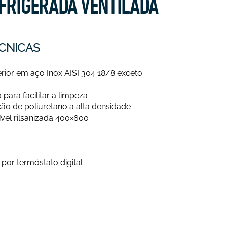
FRIGERADA VENTILADA
CNICAS
erior em aço Inox AISI 304 18/8 exceto
para facilitar a limpeza
ção de poliuretano a alta densidade
ível rilsanizada 400×600
por termóstato digital