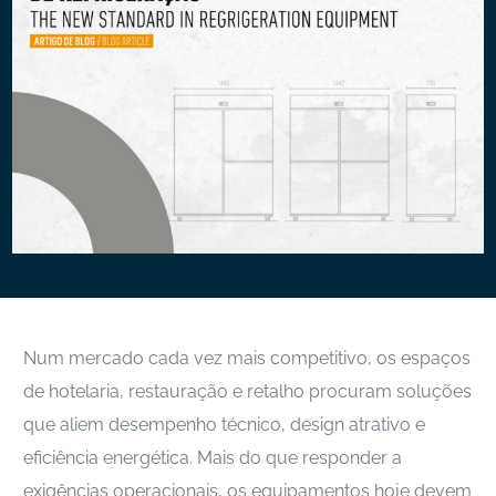
Num mercado cada vez mais competitivo, os espaços
de hotelaria, restauração e retalho procuram soluções
que aliem desempenho técnico, design atrativo e
eficiência energética. Mais do que responder a
exigências operacionais, os equipamentos hoje devem