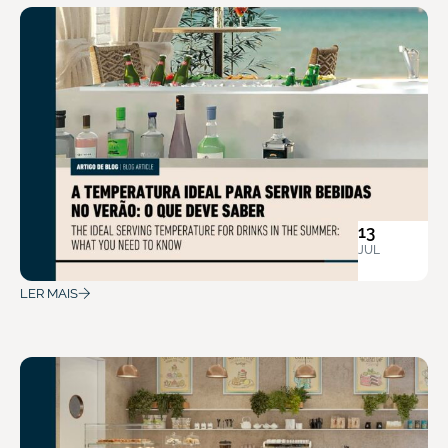
13
JUL
LER MAIS