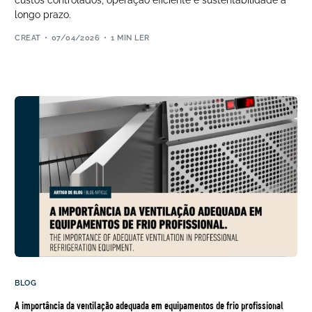
custos controlados, operação eficiente e sustentabilidade a
longo prazo.
CREAT
07/04/2026
1 MIN LER
BLOG
A importância da ventilação adequada em equipamentos de frio profissional