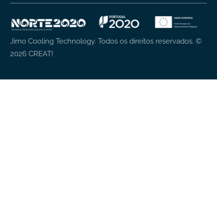
Jimo Cooling Technology. Todos os direitos reservados.
©
2026
CREAT!