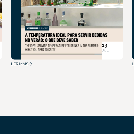
13
JUL
LER MAIS