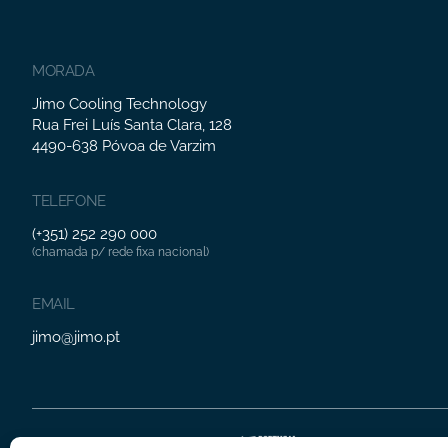
MORADA
Jimo Cooling Technology
Rua Frei Luís Santa Clara, 128
4490-638 Póvoa de Varzim
TELEFONE
(+351) 252 290 000
(chamada p/ rede fixa nacional)
EMAIL
jimo@jimo.pt