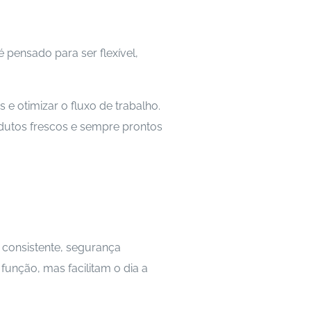
 pensado para ser flexível,
e otimizar o fluxo de trabalho.
dutos frescos e sempre prontos
consistente, segurança
unção, mas facilitam o dia a