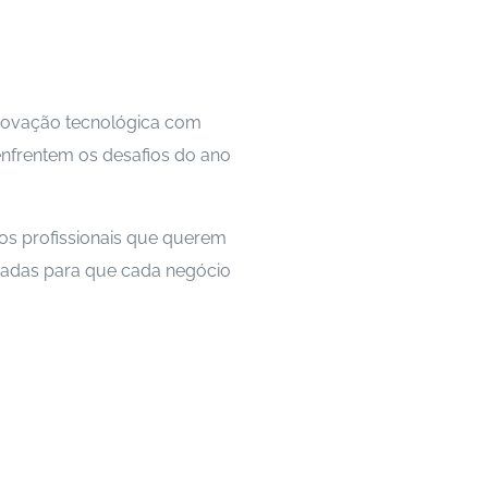
inovação tecnológica com
enfrentem os desafios do ano
os profissionais que querem
nsadas para que cada negócio