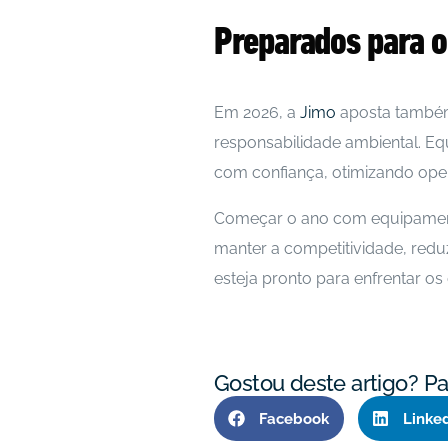
Preparados para o
Em 2026, a
Jimo
aposta também 
responsabilidade ambiental. Eq
com confiança, otimizando ope
Começar o ano com equipamento
manter a competitividade, redu
esteja pronto para enfrentar os
Gostou deste artigo? Par
Facebook
Linke