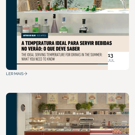
13
JUL
LER MAIS