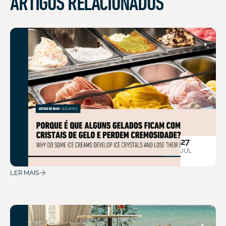
ARTIGOS RELACIONADOS
27
JUL
LER MAIS