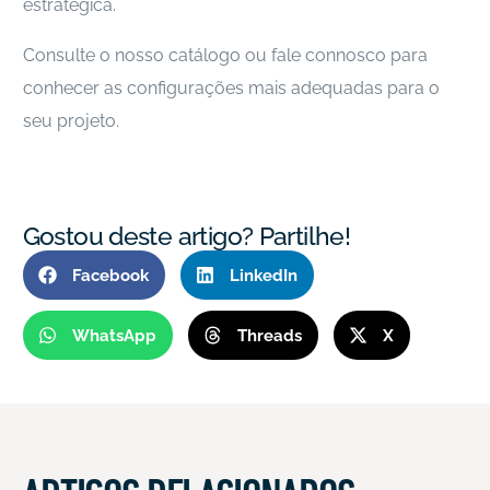
estratégica.
Consulte o nosso catálogo ou fale connosco para
conhecer as configurações mais adequadas para o
seu projeto.
Gostou deste artigo? Partilhe!
Facebook
LinkedIn
WhatsApp
Threads
X