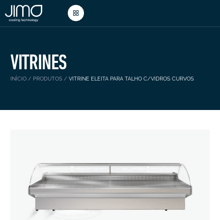
VITRINES
INÍCIO
/
PRODUTOS
/
VITRINE ELEITA PARA TALHO C/VIDROS CURVOS