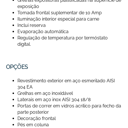
Grelhas expositoras plastificadas na superfície de
exposição
Tomada frontal suplementar de 10 Amp
Iluminação interior especial para carne
Inclui reserva
Evaporação automática
Regulação de temperatura por termóstato
digital.
OPÇÕES
Revestimento exterior em aço esmerilado AISI
304 EA
Grelhas em aço inoxidável
Laterais em aço inox AISI 304 18/8
Portas de correr em vidros acrílico para fecho da
parte posterior
Decoração frontal
Pés em coluna