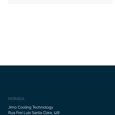
MORADA
Jimo Cooling Technology
Rua Frei Luís Santa Clara, 128