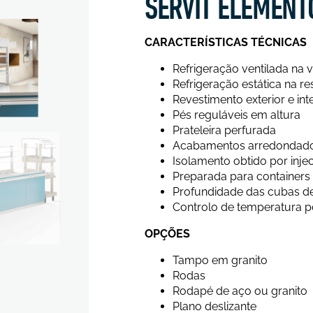
SERVIT ELEMENT
CARACTERÍSTICAS TÉCNICAS
Refrigeração ventilada na vi
Refrigeração estática na re
Revestimento exterior e int
Pés reguláveis em altura
Prateleira perfurada
Acabamentos arredondados p
Isolamento obtido por inje
Preparada para containers
Profundidade das cubas 
Controlo de temperatura po
OPÇÕES
Tampo em granito
Rodas
Rodapé de aço ou granito
Plano deslizante