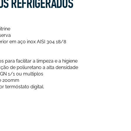
OS REFRIGERADOS
trine
serva
erior em aço inox AISI 304 18/8
ara facilitar a limpeza e a higiene
cção de poliuretano a alta densidade
 GN 1/1 ou multiplos
de 200mm
r termóstato digital.