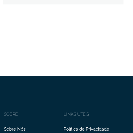
SOBRE
LINKS ÚTEIS
Sobre Nós
Política de Privacidade