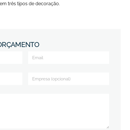
s em três tipos de decoração.
 ORÇAMENTO