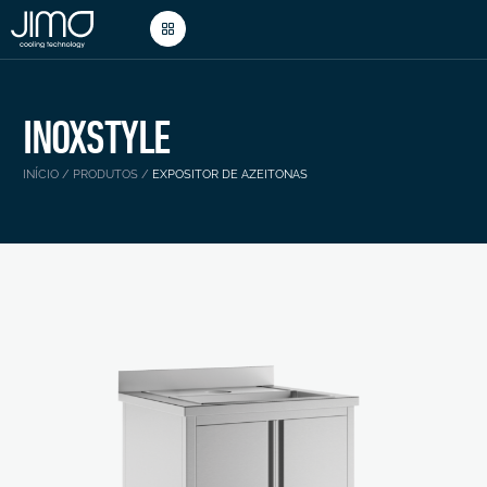
INOXSTYLE
INÍCIO
/
PRODUTOS
/
EXPOSITOR DE AZEITONAS