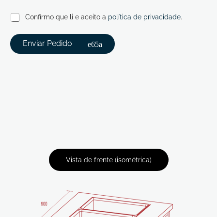
Confirmo que li e aceito a
política de privacidade
.
Enviar Pedido
Vista de frente (isométrica)