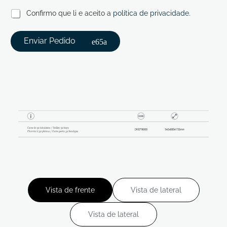
Confirmo que li e aceito a
política de privacidade
.
Enviar Pedido
Vista de frente
Vista de lateral
Vista de lateral