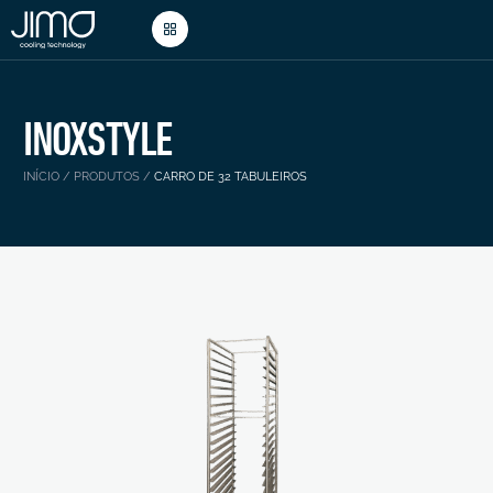
INOXSTYLE
INÍCIO
/
PRODUTOS
/
CARRO DE 32 TABULEIROS