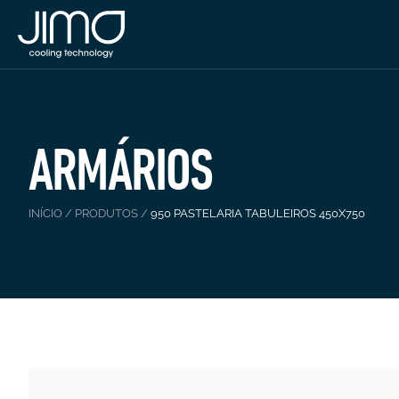
ARMÁRIOS
INÍCIO
/
PRODUTOS
/
950 PASTELARIA TABULEIROS 450X750