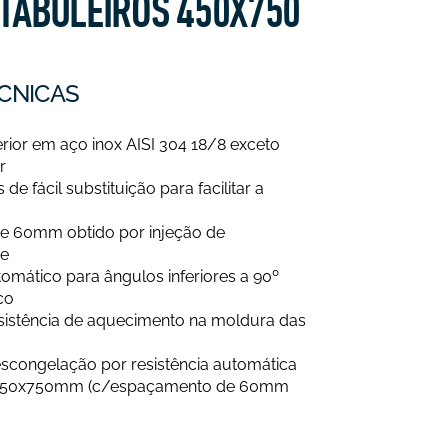
 TABULEIROS 450X750
CNICAS
erior em aço inox AISI 304 18/8 exceto
r
e fácil substituição para facilitar a
e 60mm obtido por injeção de
de
omático para ângulos inferiores a 90º
co
sistência de aquecimento na moldura das
congelação por resistência automática
o 450x750mm (c/espaçamento de 60mm