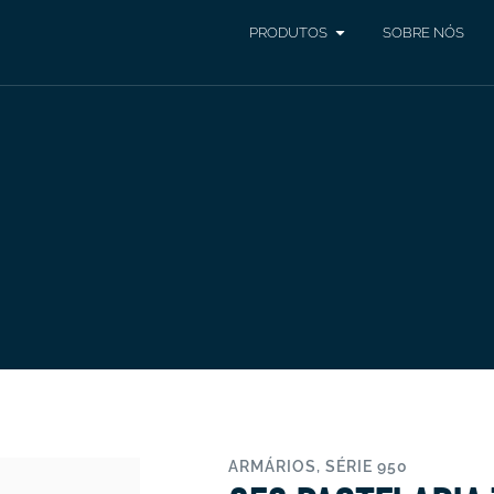
PRODUTOS
SOBRE NÓS
ARMÁRIOS
,
SÉRIE 950