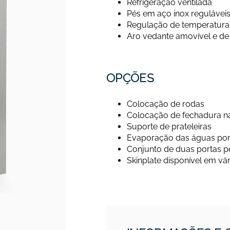
Refrigeração ventilada
Pés em aço inox reguláveis
Regulação de temperatura 
Aro vedante amovível e de f
OPÇÕES
Colocação de rodas
Colocação de fechadura n
Suporte de prateleiras
Evaporação das águas por r
Conjunto de duas portas 
Skinplate disponível em vá