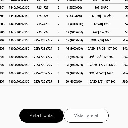
Vista Frontal
Vista Lateral