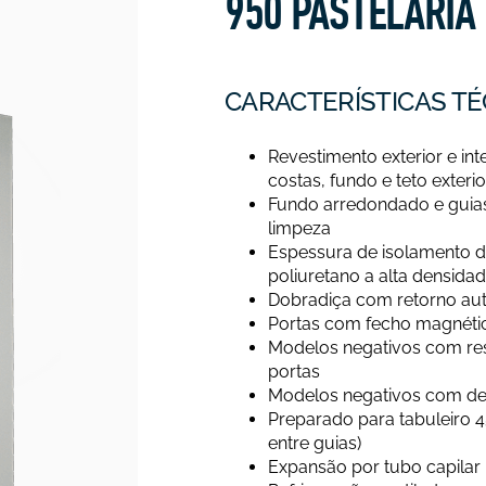
950 PASTELARIA
CARACTERÍSTICAS TÉ
Revestimento exterior e int
costas, fundo e teto exterio
Fundo arredondado e guias d
limpeza
Espessura de isolamento d
poliuretano a alta densida
Dobradiça com retorno aut
Portas com fecho magnéti
Modelos negativos com re
portas
Modelos negativos com des
Preparado para tabuleir
entre guias)
Expansão por tubo capilar