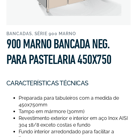
BANCADAS
,
SÉRIE 900 MARNO
900 MARNO BANCADA NEG.
PARA PASTELARIA 450X750
CARACTERÍSTICAS TÉCNICAS
Preparada para tabuleiros com a medida de
450x750mm
Tampo em mármore (30mm)
Revestimento exterior e interior em aço Inox AISI
304 18/8 exceto costas e fundo
Fundo interior arredondado para facilitar a