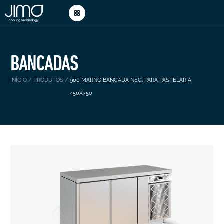
BANCADAS
INÍCIO
/
PRODUTOS
/
900 MARNO BANCADA NEG. PARA PASTELARIA
450X750