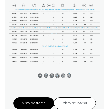
Vista de frente
Vista de lateral