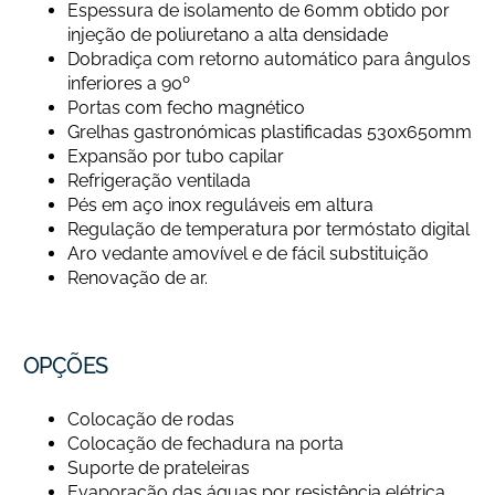
Espessura de isolamento de 60mm obtido por
injeção de poliuretano a alta densidade
Dobradiça com retorno automático para ângulos
inferiores a 90º
Portas com fecho magnético
Grelhas gastronómicas plastificadas 530x650mm
Expansão por tubo capilar
Refrigeração ventilada
Pés em aço inox reguláveis em altura
Regulação de temperatura por termóstato digital
Aro vedante amovível e de fácil substituição
Renovação de ar.
OPÇÕES
Colocação de rodas
Colocação de fechadura na porta
Suporte de prateleiras
Evaporação das águas por resistência elétrica