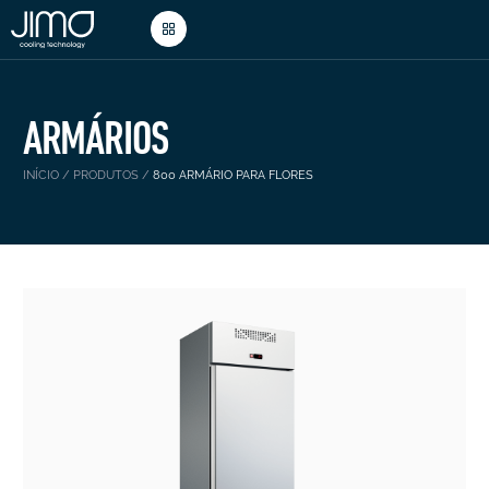
ARMÁRIOS
INÍCIO
/
PRODUTOS
/
800 ARMÁRIO PARA FLORES