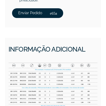
privacidade
.
Enviar Pedido
INFORMAÇÃO ADICIONAL