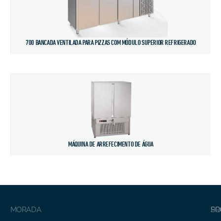
700 BANCADA VENTILADA PARA PIZZAS COM MÓDULO SUPERIOR REFRIGERADO
MÁQUINA DE ARREFECIMENTO DE ÁGUA
MORADA
SO
PR