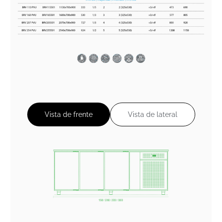
Vista de frente
Vista de lateral