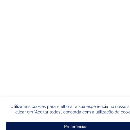
Français