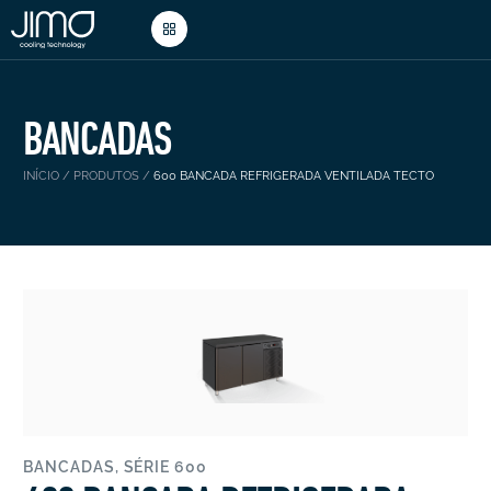
BANCADAS
INÍCIO
/
PRODUTOS
/
600 BANCADA REFRIGERADA VENTILADA TECTO
BANCADAS
,
SÉRIE 600